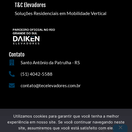
T&c Elevadores
Soluções Residenciais em Mobilidade Vertical
Contato
Santo Antônio da Patrulha - RS​
(51) 4042-5588
contato@tecelevadores.com.br
Utilizamos cookies para garantir que você tenha a melhor
experiência em nosso site. Se você continuar navegando neste
site, assumiremos que você está satisfeito com ele.
2025 Copyright – By ARCA Assessoria Digital