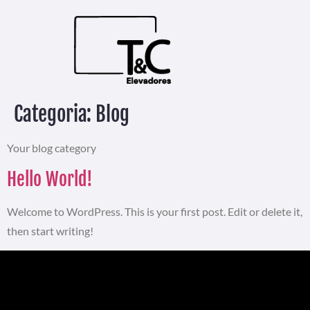
Categoria:
Blog
Your blog category
Hello World!
Welcome to WordPress. This is your first post. Edit or delete it,
then start writing!